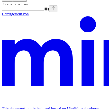
⌘
I
Bereitgestellt von
This documentation is built and hosted on Mintlify, a developer