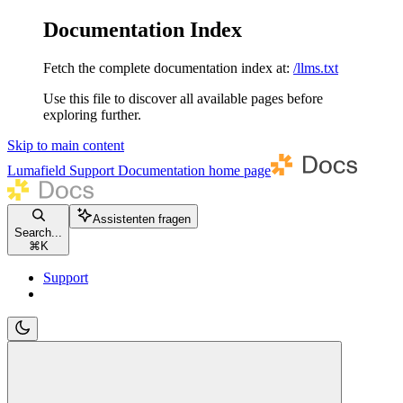
Documentation Index
Fetch the complete documentation index at:
/llms.txt
Use this file to discover all available pages before
exploring further.
Skip to main content
Lumafield Support Documentation
home page
Assistenten fragen
Search...
⌘
K
Support