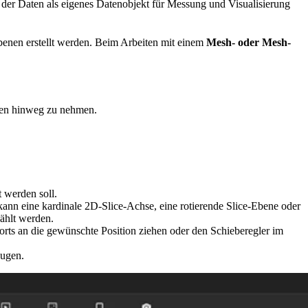
 der Daten als eigenes Datenobjekt für Messung und Visualisierung
benen erstellt werden. Beim Arbeiten mit einem
Mesh- oder Mesh-
enen hinweg zu nehmen.
 werden soll.
kann eine kardinale 2D-Slice-Achse, eine rotierende Slice-Ebene oder
wählt werden.
rts an die gewünschte Position ziehen oder den Schieberegler im
eugen.