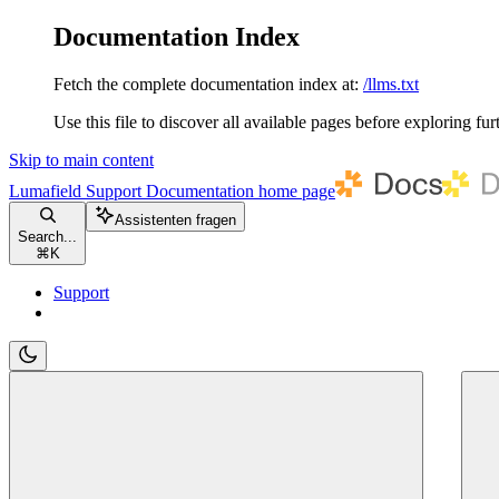
Documentation Index
Fetch the complete documentation index at:
/llms.txt
Use this file to discover all available pages before exploring fur
Skip to main content
Lumafield Support Documentation
home page
Assistenten fragen
Search...
⌘
K
Support