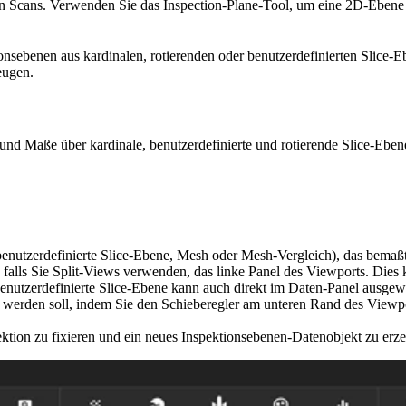
von Scans. Verwenden Sie das Inspection-Plane-Tool, um eine 2D-Ebene
nsebenen aus kardinalen, rotierenden oder benutzerdefinierten Slice-E
eugen.
 und Maße über kardinale, benutzerdefinierte und rotierende Slice-Eb
enutzerdefinierte Slice-Ebene, Mesh oder Mesh-Vergleich), das bemaßt
falls Sie Split-Views verwenden, das linke Panel des Viewports. Dies 
 benutzerdefinierte Slice-Ebene kann auch direkt im Daten-Panel ausge
t werden soll, indem Sie den Schieberegler am unteren Rand des Viewpo
ektion zu fixieren und ein neues Inspektionsebenen-Datenobjekt zu erz