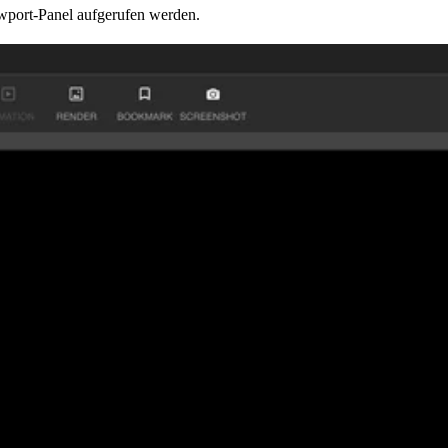
wport-Panel aufgerufen werden.