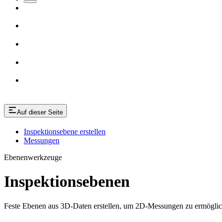
Auf dieser Seite
Inspektionsebene erstellen
Messungen
Ebenenwerkzeuge
Inspektionsebenen
Feste Ebenen aus 3D-Daten erstellen, um 2D-Messungen zu ermögli