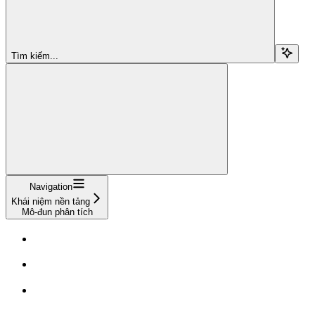
Tìm kiếm...
Navigation
Khái niệm nền tảng
Mô-đun phân tích