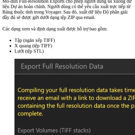
Mô-đun Full-Resolution Exports cho phép người dùng tải xuống dữ
liệu Dự án hoàn chỉnh. Người dùng có thể yêu cầu xuất trực tiếp từ
Bảng thuộc tính trong Voyager. Sau đó, xuất dữ liệu Độ phân giải
đầy đủ sẽ được gửi dưới dạng tệp ZIP qua email.
Các dạng xem và định dạng xuất được hỗ trợ bao gồm:
Tập (ngăn xếp TIFF)
X quang (tệp TIFF)
Lưới (tệp STL)