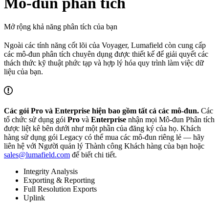
Mô-đun phân tích
Mở rộng khả năng phân tích của bạn
Ngoài các tính năng cốt lõi của Voyager, Lumafield còn cung cấp
các mô-đun phân tích chuyên dụng được thiết kế để giải quyết các
thách thức kỹ thuật phức tạp và hợp lý hóa quy trình làm việc dữ
liệu của bạn.
Các gói Pro và Enterprise hiện bao gồm tất cả các mô-đun.
Các
tổ chức sử dụng gói
Pro
và
Enterprise
nhận mọi Mô-đun Phân tích
được liệt kê bên dưới như một phần của đăng ký của họ. Khách
hàng sử dụng gói Legacy có thể mua các mô-đun riêng lẻ — hãy
liên hệ với Người quản lý Thành công Khách hàng của bạn hoặc
sales@lumafield.com
để biết chi tiết.
Integrity Analysis
Exporting & Reporting
Full Resolution Exports
Uplink