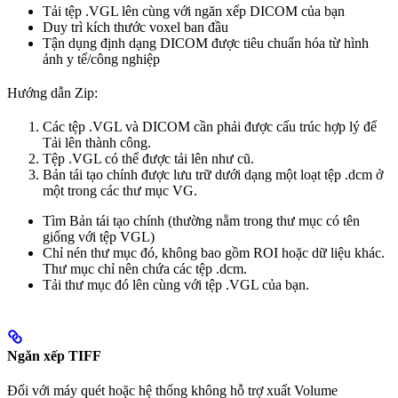
Tải tệp .VGL lên cùng với ngăn xếp DICOM của bạn
Duy trì kích thước voxel ban đầu
Tận dụng định dạng DICOM được tiêu chuẩn hóa từ hình
ảnh y tế/công nghiệp
Hướng dẫn Zip:
Các tệp .VGL và DICOM cần phải được cấu trúc hợp lý để
Tải lên thành công.
Tệp .VGL có thể được tải lên như cũ.
Bản tái tạo chính được lưu trữ dưới dạng một loạt tệp .dcm ở
một trong các thư mục VG.
Tìm Bản tái tạo chính (thường nằm trong thư mục có tên
giống với tệp VGL)
Chỉ nén thư mục đó, không bao gồm ROI hoặc dữ liệu khác.
Thư mục chỉ nên chứa các tệp .dcm.
Tải thư mục đó lên cùng với tệp .VGL của bạn.
Ngăn xếp TIFF
Đối với máy quét hoặc hệ thống không hỗ trợ xuất Volume