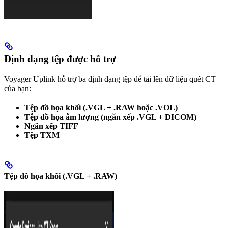
Định dạng tệp được hỗ trợ
Voyager Uplink hỗ trợ ba định dạng tệp để tải lên dữ liệu quét CT
của bạn:
Tệp đồ họa khối (.VGL + .RAW hoặc .VOL)
Tệp đồ họa âm lượng (ngăn xếp .VGL + DICOM)
Ngăn xếp TIFF
Tệp TXM
Tệp đồ họa khối (.VGL + .RAW)