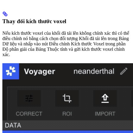
Thay đổi kích thước voxel
Nếu kích thước voxel của khối đã tải lên không chính xác thì có thể
điều chỉnh nó bằng cách chọn đối tượng Khối đã tải lên trong Bảng
Dữ liệu và nhấp vào nút Điều chỉnh Kích thước Voxel trong phần
Độ phân giải của Bảng Thuộc tính và gửi kích thước voxel chính
xác.