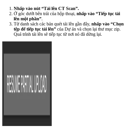
Nhấp vào nút “Tải lên CT Scan”.
Ở góc dưới bên trái của hộp thoại,
nhấp vào “Tiếp tục tải
lên một phần”
.
Từ danh sách các bản quét tải lên gần đây,
nhấp vào “Chọn
tệp để tiếp tục tải lên”
của Dự án và chọn lại thư mục zip.
Quá trình tải lên sẽ tiếp tục từ nơi nó đã dừng lại.