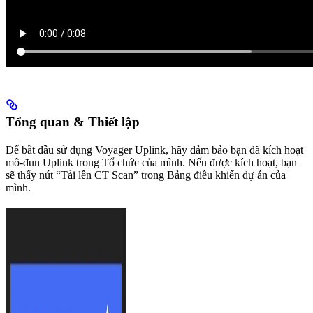
Tổng quan & Thiết lập
Để bắt đầu sử dụng Voyager Uplink, hãy đảm bảo bạn đã kích hoạt
mô-đun Uplink trong Tổ chức của mình. Nếu được kích hoạt, bạn
sẽ thấy nút “Tải lên CT Scan” trong Bảng điều khiển dự án của
mình.