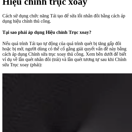
Hiệu chỉnh trục xoay
Cách sử dụng chức năng Tái tạo để sửa lỗi nhân đôi bằng cách áp
dụng hiệu chỉnh thủ công.
Tại sao phải áp dụng Hiệu chỉnh Trục xoay?
Nếu quá trình Tái tạo tự động của quá trình quét bị tăng gấp đôi
hoặc bị mờ, người dùng có thể cố gắng giải quyết vấn đề này bằng
cách áp dụng Chỉnh sửa trục xoay thủ công. Xem bên dưới để biết
ví dụ về lần quét nhân đôi (trái) và lần quét tương tự sau khi Chỉnh
sửa Trục xoay (phải):