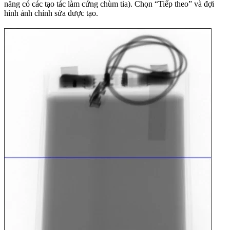
năng có các tạo tác làm cứng chùm tia). Chọn “Tiếp theo” và đợi
hình ảnh chỉnh sửa được tạo.