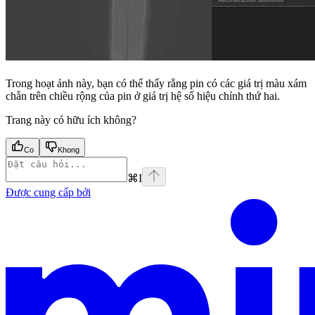
Trong hoạt ảnh này, bạn có thể thấy rằng pin có các giá trị màu xám
chẵn trên chiều rộng của pin ở giá trị hệ số hiệu chỉnh thứ hai.
Trang này có hữu ích không?
Co
Khong
⌘
I
Được cung cấp bởi