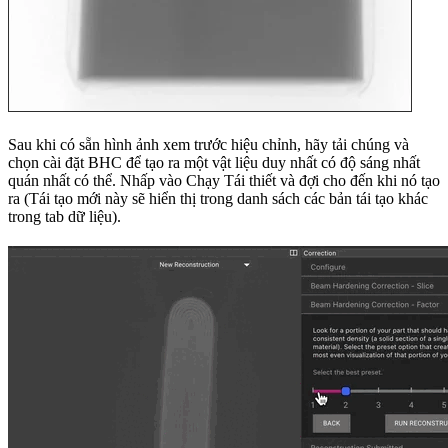
Sau khi có sẵn hình ảnh xem trước hiệu chỉnh, hãy tải chúng và
chọn cài đặt BHC để tạo ra một vật liệu duy nhất có độ sáng nhất
quán nhất có thể. Nhấp vào Chạy Tái thiết và đợi cho đến khi nó tạo
ra (Tái tạo mới này sẽ hiển thị trong danh sách các bản tái tạo khác
trong tab dữ liệu).