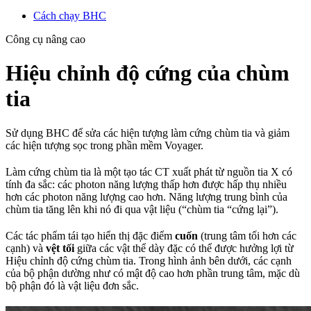
Cách chạy BHC
Công cụ nâng cao
Hiệu chỉnh độ cứng của chùm
tia
Sử dụng BHC để sửa các hiện tượng làm cứng chùm tia và giảm
các hiện tượng sọc trong phần mềm Voyager.
Làm cứng chùm tia là một tạo tác CT xuất phát từ nguồn tia X có
tính đa sắc: các photon năng lượng thấp hơn được hấp thụ nhiều
hơn các photon năng lượng cao hơn. Năng lượng trung bình của
chùm tia tăng lên khi nó đi qua vật liệu (“chùm tia “cứng lại”).
Các tác phẩm tái tạo hiển thị đặc điểm
cuốn
(trung tâm tối hơn các
cạnh) và
vệt tối
giữa các vật thể dày đặc có thể được hưởng lợi từ
Hiệu chỉnh độ cứng chùm tia. Trong hình ảnh bên dưới, các cạnh
của bộ phận dường như có mật độ cao hơn phần trung tâm, mặc dù
bộ phận đó là vật liệu đơn sắc.