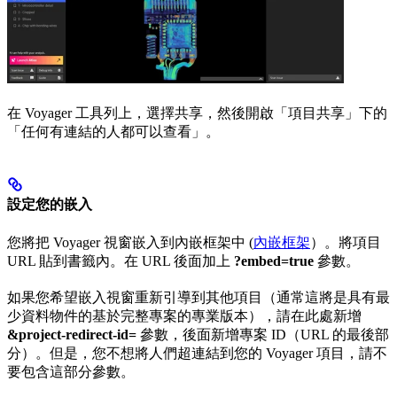
在 Voyager 工具列上，選擇共享，然後開啟「項目共享」下的
「任何有連結的人都可以查看」。
設定您的嵌入
您將把 Voyager 視窗嵌入到內嵌框架中 (
內嵌框架
）。將項目
URL 貼到書籤內。在 URL 後面加上
?embed=true
參數。
如果您希望嵌入視窗重新引導到其他項目（通常這將是具有最
少資料物件的基於完整專案的專業版本），請在此處新增
&project-redirect-id=
參數，後面新增專案 ID（URL 的最後部
分）。但是，您不想將人們超連結到您的 Voyager 項目，請不
要包含這部分參數。