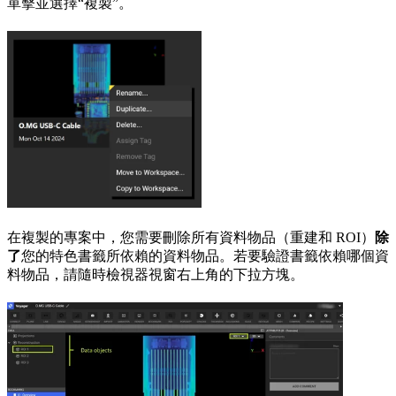
單擊並選擇“複製”。
在複製的專案中，您需要刪除所有資料物品（重建和 ROI）
除
了
您的特色書籤所依賴的資料物品。若要驗證書籤依賴哪個資
料物品，請隨時檢視器視窗右上角的下拉方塊。