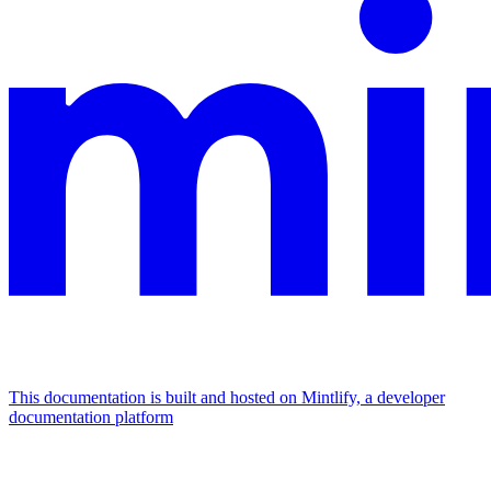
This documentation is built and hosted on Mintlify, a developer
documentation platform
Assistant