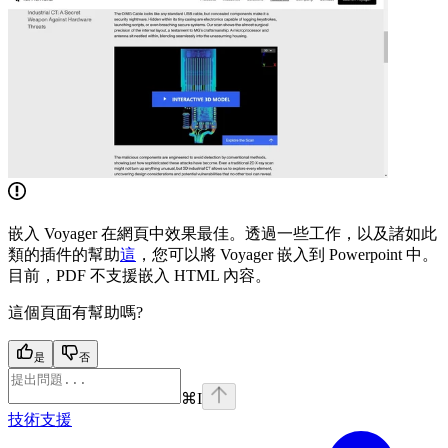
嵌入 Voyager 在網頁中效果最佳。透過一些工作，以及諸如此
類的插件的幫助
這
，您可以將 Voyager 嵌入到 Powerpoint 中。
目前，PDF 不支援嵌入 HTML 內容。
這個頁面有幫助嗎?
是
否
⌘
I
技術支援