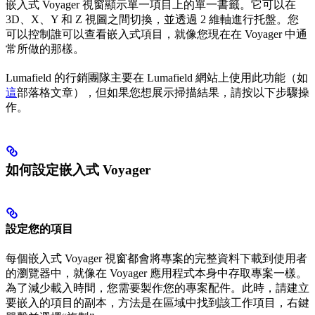
嵌入式 Voyager 視窗顯示單一項目上的單一書籤。它可以在
3D、X、Y 和 Z 視圖之間切換，並透過 2 維軸進行托盤。您
可以控制誰可以查看嵌入式項目，就像您現在在 Voyager 中通
常所做的那樣。
Lumafield 的行銷團隊主要在 Lumafield 網站上使用此功能（如
這
部落格文章），但如果您想展示掃描結果，請按以下步驟操
作。
如何設定嵌入式 Voyager
設定您的項目
每個嵌入式 Voyager 視窗都會將專案的完整資料下載到使用者
的瀏覽器中，就像在 Voyager 應用程式本身中存取專案一樣。
為了減少載入時間，您需要製作您的專案配件。此時，請建立
要嵌入的項目的副本，方法是在區域中找到該工作項目，右鍵