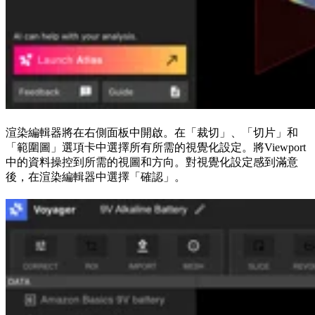
渲染編輯器將在右側面板中開啟。在「裁切」、「切片」和
「範圍圖」選項卡中選擇所有所需的視覺化設定。將Viewport
中的資料操控到所需的視圖和方向。對視覺化設定感到滿意
後，在渲染編輯器中選擇「確認」。