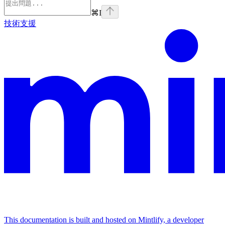
⌘
I
技術支援
This documentation is built and hosted on Mintlify, a developer