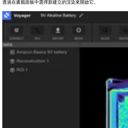
透過在書籤面板中選擇新建立的渲染來開啟它。