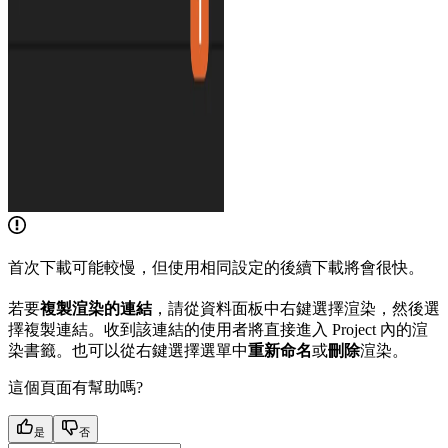
首次下載可能較慢，但使用相同設定的後續下載將會很快。
若要
複製渲染的連結
，請從資料面板中右鍵選擇渲染，然後選
擇複製連結。收到該連結的使用者將直接進入 Project 內的渲
染書籤。也可以從右鍵選擇選單中
重新命名
或
刪除
渲染。
這個頁面有幫助嗎?
是
否