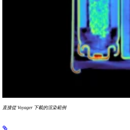
直接從 Voyager 下載的渲染範例