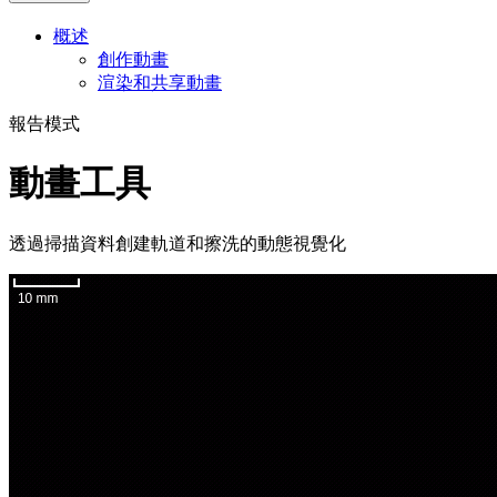
概述
創作動畫
渲染和共享動畫
報告模式
動畫工具
透過掃描資料創建軌道和擦洗的動態視覺化