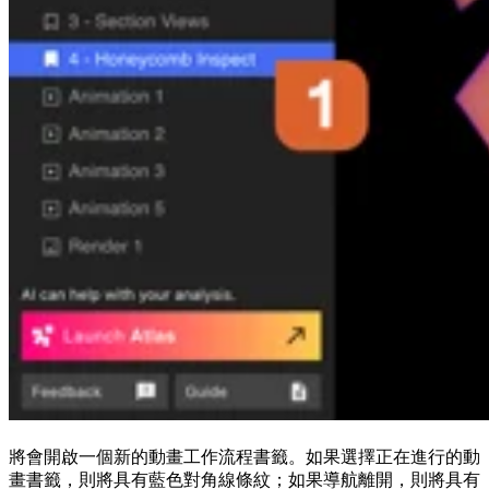
將會開啟一個新的動畫工作流程書籤。如果選擇正在進行的動
畫書籤，則將具有藍色對角線條紋；如果導航離開，則將具有