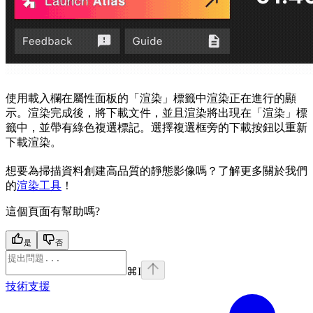
使用載入欄在屬性面板的「渲染」標籤中渲染正在進行的顯
示。渲染完成後，將下載文件，並且渲染將出現在「渲染」標
籤中，並帶有綠色複選標記。選擇複選框旁的下載按鈕以重新
下載渲染。
想要為掃描資料創建高品質的靜態影像嗎？了解更多關於我們
的
渲染工具
！
這個頁面有幫助嗎?
是
否
⌘
I
技術支援