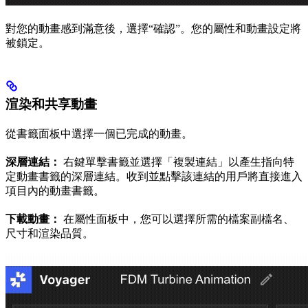
對您的動畫感到滿意後，選擇“確認”。您的屬性和動畫設定將
被鎖定。
渲染和共享動畫
從書籤面板中選擇一個已完成的動畫。
深層連結：
右鍵單擊書籤並選擇「複製連結」以產生指向特
定動畫書籤的深層連結。收到並點擊該連結的用戶將直接進入
項目內的動畫書籤。
下載動畫：
在屬性面板中，您可以選擇所需的檔案副檔名、
尺寸和渲染品質。