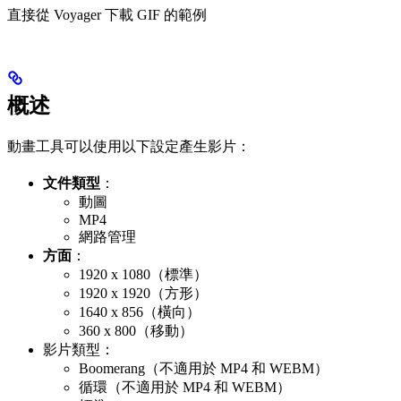
直接從 Voyager 下載 GIF 的範例
概述
動畫工具可以使用以下設定產生影片：
文件類型
：
動圖
MP4
網路管理
方面
：
1920 x 1080（標準）
1920 x 1920（方形）
1640 x 856（橫向）
360 x 800（移動）
影片類型：
Boomerang（不適用於 MP4 和 WEBM）
循環（不適用於 MP4 和 WEBM）