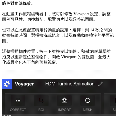
綠色對角線條紋。
在動畫工作流程編輯器中，您可以修改 Viewport 設定、調整
圖例可見性、切換裁切、配置切片以及調整範圍圖。
也可以在此處配置特定於動畫的設定：選擇 1 到 14 秒之間的
動畫持續時間，選擇擦洗或軌道，以及移動動畫擦洗的平面範
圍。
調整掃描物件位置：按一下並拖曳以旋轉，和/或右鍵單擊並
拖曳以重新定位整個物件。開啟 Viewport 的雙視圖，並最大
化或最小化右下角的預覽視窗。