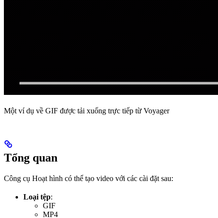
Một ví dụ về GIF được tải xuống trực tiếp từ Voyager
Tổng quan
Công cụ Hoạt hình có thể tạo video với các cài đặt sau:
Loại tệp
:
GIF
MP4