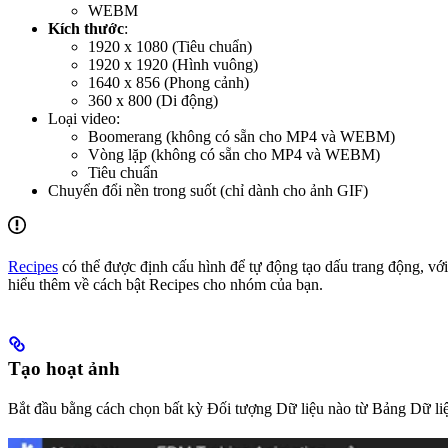
WEBM
Kích thước
:
1920 x 1080 (Tiêu chuẩn)
1920 x 1920 (Hình vuông)
1640 x 856 (Phong cảnh)
360 x 800 (Di động)
Loại video:
Boomerang (không có sẵn cho MP4 và WEBM)
Vòng lặp (không có sẵn cho MP4 và WEBM)
Tiêu chuẩn
Chuyển đổi nền trong suốt (chỉ dành cho ảnh GIF)
Recipes
có thể được định cấu hình để tự động tạo dấu trang động, vớ
hiểu thêm về cách bật Recipes cho nhóm của bạn.
Tạo hoạt ảnh
Bắt đầu bằng cách chọn bất kỳ Đối tượng Dữ liệu nào từ Bảng Dữ li