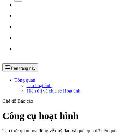
Trên trang này
Tổng quan
Tạo hoạt ảnh
Hiển thị và chia sẻ Hoạt ảnh
Chế độ Báo cáo
Công cụ hoạt hình
Tạo trực quan hóa động về quỹ đạo và quét qua dữ liệu quét