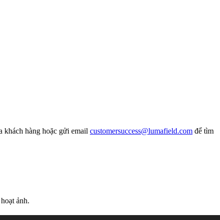
ủa khách hàng hoặc gửi email
customersuccess@lumafield.com
để tìm
hoạt ảnh.