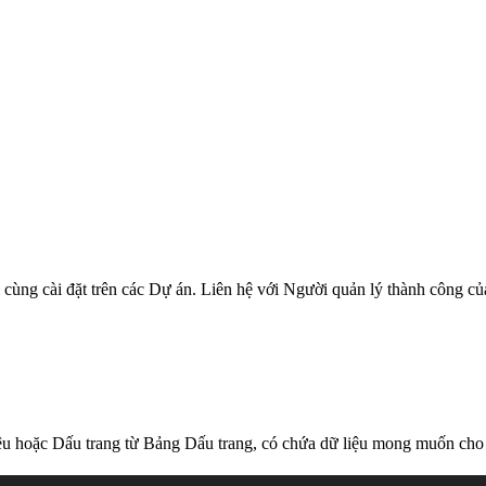
i cùng cài đặt trên các Dự án. Liên hệ với Người quản lý thành công c
ệu hoặc Dấu trang từ Bảng Dấu trang, có chứa dữ liệu mong muốn cho 