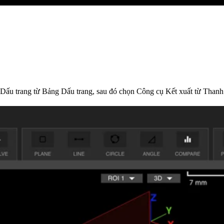
ấu trang từ Bảng Dấu trang, sau đó chọn Công cụ Kết xuất từ ​​Thanh