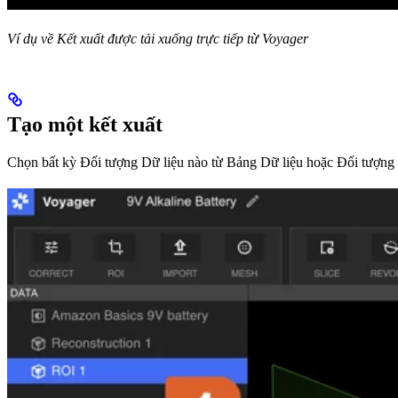
Ví dụ về Kết xuất được tải xuống trực tiếp từ Voyager
Tạo một kết xuất
Chọn bất kỳ Đối tượng Dữ liệu nào từ Bảng Dữ liệu hoặc Đối tượng D