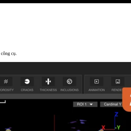
 công cụ.