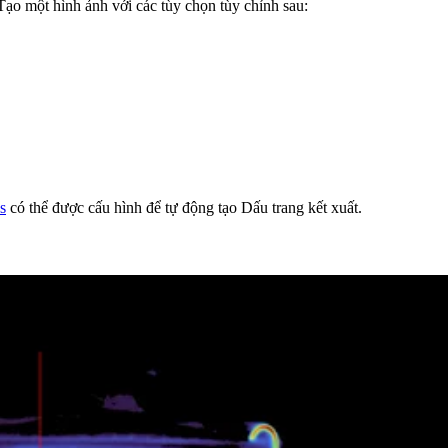
Tạo một hình ảnh với các tùy chọn tùy chỉnh sau:
s
có thể được cấu hình để tự động tạo Dấu trang kết xuất.