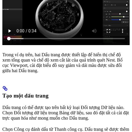
Trong ví dụ trên, hai Dấu trang được thiết lập để hiển thị chế độ
xem tổng quan và chế độ xem cắt lát của quá trình quét Nest. Bố
cục Viewport, cài đặt biểu đồ suy giảm và dải màu được sửa đổi
giữa hai Dấu trang.
Tạo một dấu trang
Dấu trang có thể được tạo trên bất kỳ loại Đối tượng Dữ liệu nào.
Chọn Đối tượng dữ liệu trong Bảng dữ liệu, sau đó đặt tất cả cài đặt
trực quan hóa như mong muốn cho Dấu trang.
Chọn Công cụ đánh dấu từ Thanh công cụ. Dấu trang sẽ được thêm