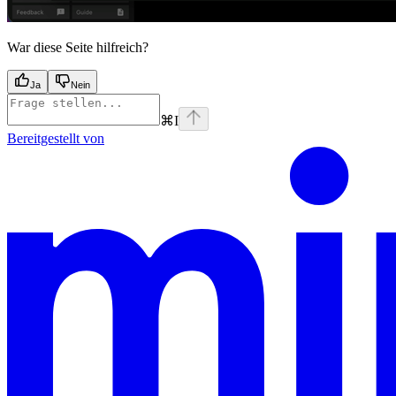
War diese Seite hilfreich?
Ja
Nein
⌘
I
Bereitgestellt von