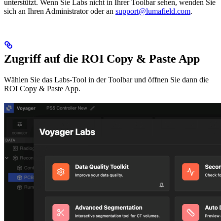
unterstützt. Wenn Sie Labs nicht in Ihrer Toolbar sehen, wenden Sie
sich an Ihren Administrator oder an
support@lumafield.com
.
Zugriff auf die ROI Copy & Paste App
Wählen Sie das Labs-Tool in der Toolbar und öffnen Sie dann die
ROI Copy & Paste App.