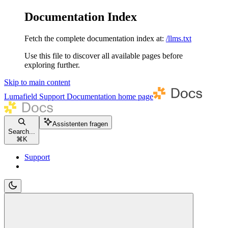
Documentation Index
Fetch the complete documentation index at:
/llms.txt
Use this file to discover all available pages before
exploring further.
Skip to main content
Lumafield Support Documentation
home page
Assistenten fragen
Search...
⌘
K
Support