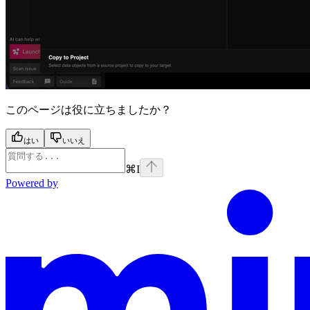
このページは役に立ちましたか？
はい
いいえ
⌘
I
Powered by