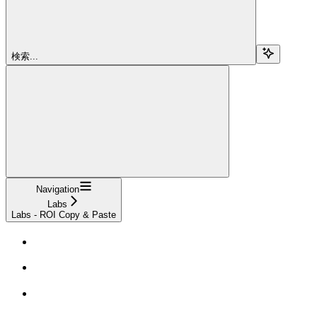
検索...
Navigation
Labs
Labs - ROI Copy & Paste