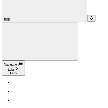
検索...
Navigation
Labs
Labs