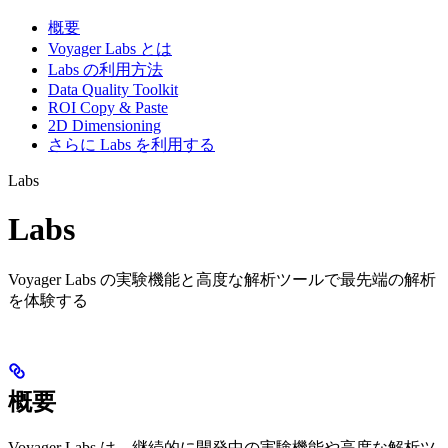
概要
Voyager Labs とは
Labs の利用方法
Data Quality Toolkit
ROI Copy & Paste
2D Dimensioning
さらに Labs を利用する
Labs
Labs
Voyager Labs の実験機能と高度な解析ツールで最先端の解析
を体験する
概要
Voyager Labs は、継続的に開発中の実験機能や高度な解析ツ