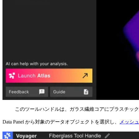
このツールハンドルは、ガラス繊維コアにプラスチック
Data Panel から対象のデータオブジェクトを選択し、
メッシ