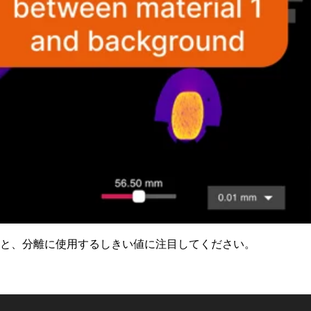
クと、分離に使用するしきい値に注目してください。