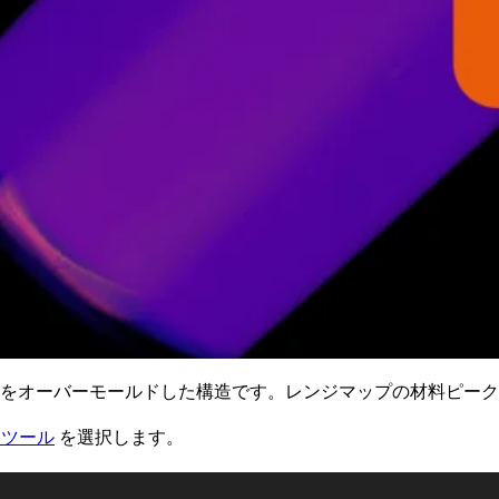
をオーバーモールドした構造です。レンジマップの材料ピー
ュツール
を選択します。