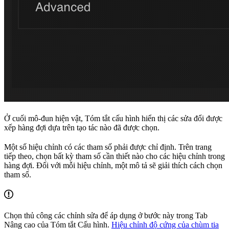
Ở cuối mô-đun hiện vật, Tóm tắt cấu hình hiển thị các sửa đổi được
xếp hàng đợi dựa trên tạo tác nào đã được chọn.
Một số hiệu chỉnh có các tham số phải được chỉ định. Trên trang
tiếp theo, chọn bất kỳ tham số cần thiết nào cho các hiệu chỉnh trong
hàng đợi. Đối với mỗi hiệu chỉnh, một mô tả sẽ giải thích cách chọn
tham số.
Chọn thủ công các chỉnh sửa để áp dụng ở bước này trong Tab
Nâng cao của Tóm tắt Cấu hình.
Hiệu chỉnh độ cứng của chùm tia