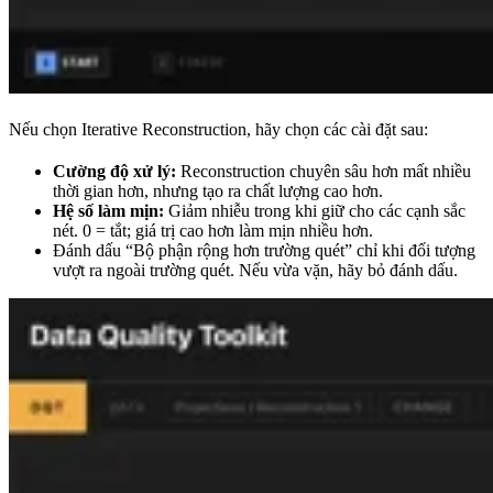
Nếu chọn Iterative Reconstruction, hãy chọn các cài đặt sau:
Cường độ xử lý:
Reconstruction chuyên sâu hơn mất nhiều
thời gian hơn, nhưng tạo ra chất lượng cao hơn.
Hệ số làm mịn:
Giảm nhiễu trong khi giữ cho các cạnh sắc
nét. 0 = tắt; giá trị cao hơn làm mịn nhiều hơn.
Đánh dấu “Bộ phận rộng hơn trường quét” chỉ khi đối tượng
vượt ra ngoài trường quét. Nếu vừa vặn, hãy bỏ đánh dấu.