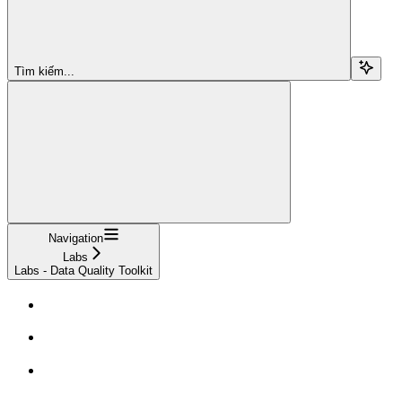
Tìm kiếm...
Navigation
Labs
Labs - Data Quality Toolkit