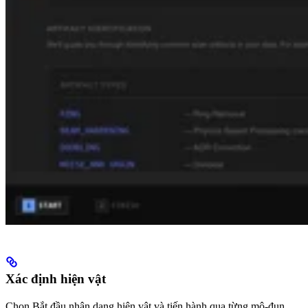
Xác định hiện vật
Chọn Bắt đầu nhận dạng hiện vật và tiến hành qua từng mô-đun