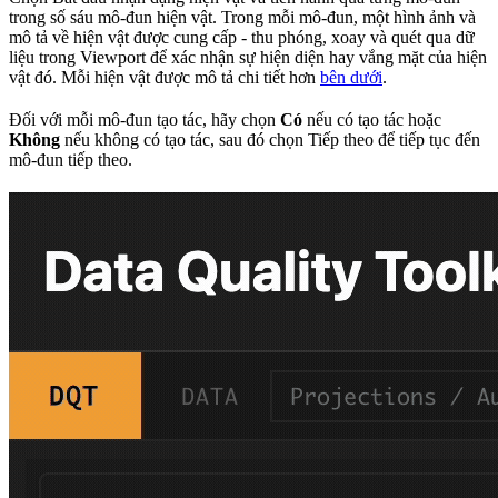
trong số sáu mô-đun hiện vật. Trong mỗi mô-đun, một hình ảnh và
mô tả về hiện vật được cung cấp - thu phóng, xoay và quét qua dữ
liệu trong Viewport để xác nhận sự hiện diện hay vắng mặt của hiện
vật đó. Mỗi hiện vật được mô tả chi tiết hơn
bên dưới
.
Đối với mỗi mô-đun tạo tác, hãy chọn
Có
nếu có tạo tác hoặc
Không
nếu không có tạo tác, sau đó chọn Tiếp theo để tiếp tục đến
mô-đun tiếp theo.