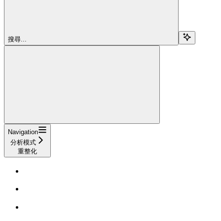
搜尋...
Navigation
分析模式
重整化