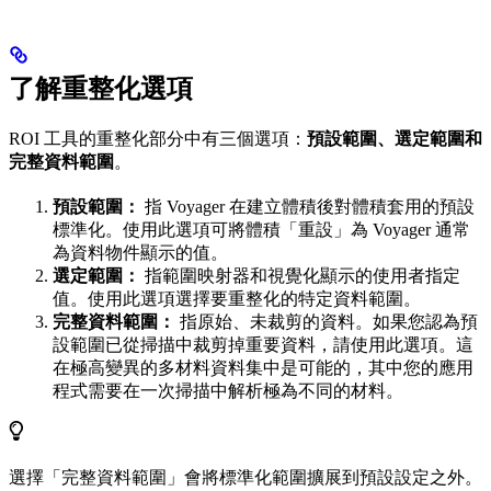
了解重整化選項
ROI 工具的重整化部分中有三個選項：
預設範圍、選定範圍和
完整資料範圍
。
預設範圍：
指 Voyager 在建立體積後對體積套用的預設
標準化。使用此選項可將體積「重設」為 Voyager 通常
為資料物件顯示的值。
選定範圍：
指範圍映射器和視覺化顯示的使用者指定
值。使用此選項選擇要重整化的特定資料範圍。
完整資料範圍：
指原始、未裁剪的資料。如果您認為預
設範圍已從掃描中裁剪掉重要資料，請使用此選項。這
在極高變異的多材料資料集中是可能的，其中您的應用
程式需要在一次掃描中解析極為不同的材料。
選擇「完整資料範圍」會將標準化範圍擴展到預設設定之外。