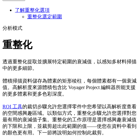
了解重整化選項
重整化選定範圍
分析模式
重整化
透過重整化提取並擴展特定範圍的衰減值，以感知多材料掃描
中的更多細節。
體積掃描資料儲存為體素的矩形稜柱，每個體素都有一個衰減
值。高解析度來源體積包含比 Voyager Project 編輯器所能支援
的更多體素和更多色彩深度。
ROI 工具
的裁切步驟允許您選擇零件中您希望以高解析度查看
的空間感興趣區域。以類似方式，重整化步驟允許您選擇對您
最有用的衰減值子集。重整化的工作原理是選擇感興趣衰減值
的下限和上限，並裁剪超出此範圍的值——使您在資料中看到
的顏色更有用。下一節將說明如何控制此裁剪。