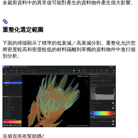
未裁剪資料中的異常值可能對產生的資料物件產生很大影響。
重整化選定範圍
下面的掃描顯示了標準的低衰減／高衰減分割。重整化允許您
將密度較高和密度較低的材料隔離到單獨的資料物件中進行個
別分析。
這個頁面有幫助嗎?