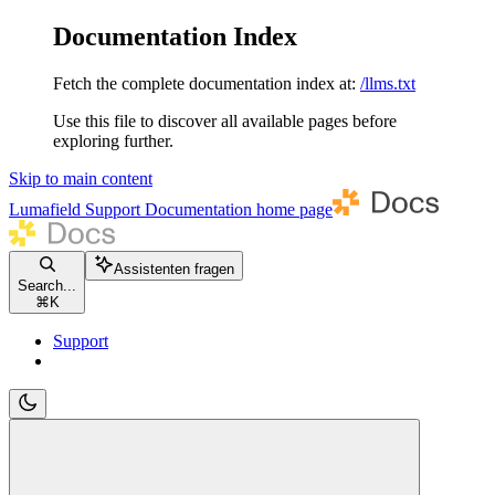
Documentation Index
Fetch the complete documentation index at:
/llms.txt
Use this file to discover all available pages before
exploring further.
Skip to main content
Lumafield Support Documentation
home page
Assistenten fragen
Search...
⌘
K
Support