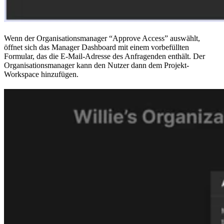
Wenn der Organisationsmanager “Approve Access” auswählt,
öffnet sich das Manager Dashboard mit einem vorbefüllten
Formular, das die E-Mail-Adresse des Anfragenden enthält. Der
Organisationsmanager kann den Nutzer dann dem Projekt-
Workspace hinzufügen.