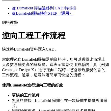
從 Lumafield 掃描遷移到 CAD 特徵樹
從Lumafield掃描轉向STEP（通用）
網格教學
逆向工程工作流程
快速將Lumafield資料匯入CAD。
當處理來自Lumafield掃描器的資料時，您可以獲得比市場上
大多數系統更高的解析度。這表示當您使用熟悉的工具（例如
Geomagic Design X）進行逆向工程時，您會發現優勢的新的
工作流程。通常，這意味著簡單而快速的流程：
使用Lumafield進行逆向工程的好處
更快的工作流程
無資料拼接 - Lumafield 掃描可在一次掃描中提供整張圖
片。
減輕治療要求 - Lumafield 掃描預設提供多種網格。