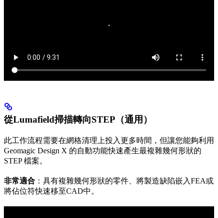
從Lumafield掃描轉向STEP（通用）
此工作流程需要在網格清理上投入更多時間，但讓您能夠利用
Geomagic Design X 的自動功能快速產生最複雜幾何形狀的
STEP 檔案。
非常適合
：具有複雜幾何形狀的零件、將製造缺陷嵌入FEA或
將佔位符快速移至CAD中。