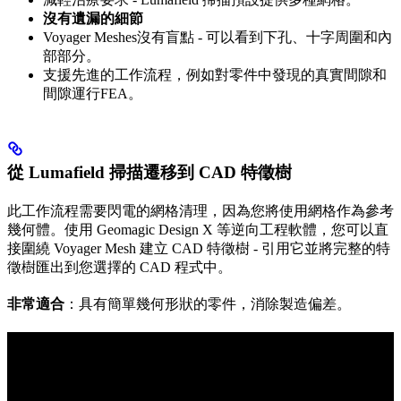
沒有遺漏的細節
Voyager Meshes沒有盲點 - 可以看到下孔、十字周圍和內
部部分。
支援先進的工作流程，例如對零件中發現的真實間隙和
間隙運行FEA。
從 Lumafield 掃描遷移到 CAD 特徵樹
此工作流程需要閃電的網格清理，因為您將使用網格作為參考
幾何體。使用 Geomagic Design X 等逆向工程軟體，您可以直
接圍繞 Voyager Mesh 建立 CAD 特徵樹 - 引用它並將完整的特
徵樹匯出到您選擇的 CAD 程式中。
非常適合
：具有簡單幾何形狀的零件，消除製造偏差。