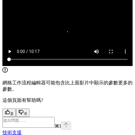
網格工作流程編輯器可能包含比上面影片中顯示的參數更多的
參數。
這個頁面有幫助嗎?
是
否
⌘
I
技術支援