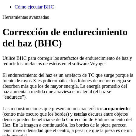
Cómo ejecutar BHC
Herramientas avanzadas
Corrección de endurecimiento
del haz (BHC)
Utilice BHC para corregir los artefactos de endurecimiento de haz y
reducir los artefactos de estrías en el software Voyager.
El endurecimiento del haz es un artefacto de TC que surge porque la
fuente de rayos X es policromática: los fotones de menor energía se
absorben más que los de mayor energía. La energía promedio del
haz aumenta a medida que atraviesa el material (el haz se
“endurece”).
Las reconstrucciones que presentan un característico
acopamiento
(centro más oscuro que los bordes) y
estrías
oscuras entre objetos
densos pueden beneficiarse de la Corrección de Endurecimiento del
Haz. En la imagen a continuación, los bordes de la pieza parecen
tener mayor densidad que el centro, a pesar de que la pieza es de un
solo material.