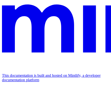
This documentation is built and hosted on Mintlify, a developer
documentation platform
Assistant
Responses