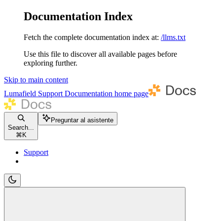
Documentation Index
Fetch the complete documentation index at:
/llms.txt
Use this file to discover all available pages before
exploring further.
Skip to main content
Lumafield Support Documentation
home page
Preguntar al asistente
Search...
⌘
K
Support