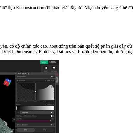
từ dữ liệu Reconstruction độ phân giải đầy đủ. Việc chuyển sang Chế đ
uyền, có độ chính xác cao, hoạt động trên bản quét độ phân giải đầy đủ
rect Dimensions, Flatness, Datums và Profile đều tiêu thụ những đặc t