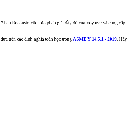
dữ liệu Reconstruction độ phân giải đầy đủ của Voyager và cung cấp
i dựa trên các định nghĩa toán học trong
ASME Y 14.5.1 - 2019
. Hãy