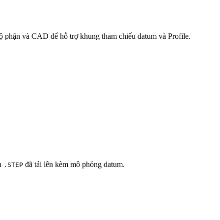
bộ phận và CAD để hỗ trợ khung tham chiếu datum và Profile.
nh
đã tải lên kèm mô phỏng datum.
.STEP