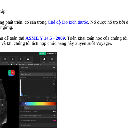
cấp
 phát triển, có sẵn trong
Chế độ Đo kích thước
. Nó được hỗ trợ bởi 
 ngừng.
ầu để tuân thủ
ASME Y 14.5 - 2009
. Triển khai toán học của chúng tô
và khi chúng tôi tích hợp chức năng này xuyên suốt Voyager.