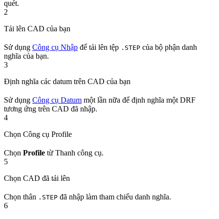
quét.
2
Tải lên CAD của bạn
Sử dụng
Công cụ Nhập
để tải lên tệp
của bộ phận danh
.STEP
nghĩa của bạn.
3
Định nghĩa các datum trên CAD của bạn
Sử dụng
Công cụ Datum
một lần nữa để định nghĩa một DRF
tương ứng trên CAD đã nhập.
4
Chọn Công cụ Profile
Chọn
Profile
từ Thanh công cụ.
5
Chọn CAD đã tải lên
Chọn thân
đã nhập làm tham chiếu danh nghĩa.
.STEP
6