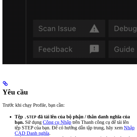
Yêu cầu
Trước khi chạy Profile, bạn cần:
Tệp
đã tải lên của bộ phận / thân danh nghĩa của
.STEP
bạn.
Sử dụng
Công cụ Nhập
trên Thanh công cụ để tải lên
tệp STEP của bạn. Để có hướng dẫn tập trung, hãy xem
Nhập
CAD Danh nghĩa
.