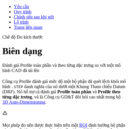
Yêu cầu
Quy trình
Chỉnh sửa sau khi gửi
Lộ trình
Trang liên quan
Chế độ Đo kích thước
Biên dạng
Đánh giá Profile toàn phần và theo từng đặc trưng so với một mô
hình CAD đã tải lên
Công cụ Profile đánh giá mức độ một bộ phận đã quét lệch khỏi mô
hình
danh nghĩa của nó dưới một Khung Tham chiếu Datum
.STEP
(DRF). Nó hỗ trợ cả đánh giá
Profile toàn phần
và
Profile theo
từng đặc trưng
, và là Công cụ GD&T đòi hỏi cao nhất trong bộ
3D Auto-Dimensioning
.
Mọi phép đo nên được thực hiện trên một
ROI
định hướng bộ phận