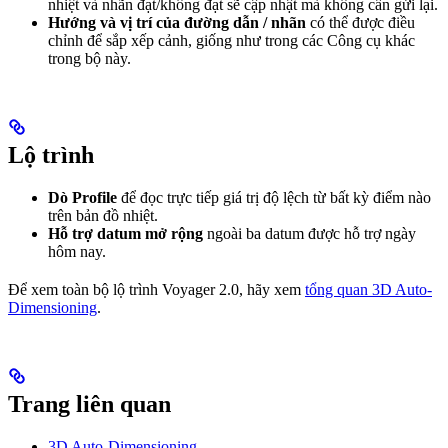
nhiệt và nhãn đạt/không đạt sẽ cập nhật mà không cần gửi lại.
Hướng và vị trí của đường dẫn / nhãn
có thể được điều
chỉnh để sắp xếp cảnh, giống như trong các Công cụ khác
trong bộ này.
Lộ trình
Dò Profile
để đọc trực tiếp giá trị độ lệch từ bất kỳ điểm nào
trên bản đồ nhiệt.
Hỗ trợ datum mở rộng
ngoài ba datum được hỗ trợ ngày
hôm nay.
Để xem toàn bộ lộ trình Voyager 2.0, hãy xem
tổng quan 3D Auto-
Dimensioning
.
Trang liên quan
3D Auto-Dimensioning