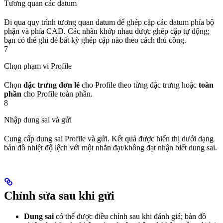
Tương quan các datum
Đi qua quy trình tương quan datum để ghép cặp các datum phía bộ
phận và phía CAD. Các nhãn khớp nhau được ghép cặp tự động;
bạn có thể ghi đè bất kỳ ghép cặp nào theo cách thủ công.
7
Chọn phạm vi Profile
Chọn
đặc trưng đơn lẻ
cho Profile theo từng đặc trưng hoặc
toàn
phần
cho Profile toàn phần.
8
Nhập dung sai và gửi
Cung cấp dung sai Profile và gửi. Kết quả được hiển thị dưới dạng
bản đồ nhiệt độ lệch với một nhãn đạt/không đạt nhận biết dung sai.
Chỉnh sửa sau khi gửi
Dung sai
có thể được điều chỉnh sau khi đánh giá; bản đồ