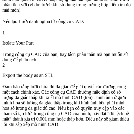
phân tích với (ví dụ: trước khi sử dụng trong trường hợp kiểm tra độ
mài mòn).
Nếu tạo Lưới danh nghĩa từ công cụ CAD:
1
Isolate Your Part
Trong công cụ CAD của bạn, hãy tách phần thân mà bạn muốn sử
dụng để phân tích.
2
Export the body as an STL
Đảm bảo rằng lưới chứa đủ đa giác để giải quyết các đường cong
một cách chính xác. Các công cụ CAD thường mặc định có số
lượng đa giác thấp khi xuất mô hình CAD (trái) - hình ảnh ở giữa
minh họa số lượng đa giác thấp trong khi hình ảnh bên phải minh
họa số lượng đa giác đủ cao. Nếu bạn có quyền truy cập vào các
tham số tạo lưới trong công cụ CAD của mình, hãy đặt “độ lệch bề
mặt” thành giá trị 0,001 mm hoặc thấp hơn. Điều này sẽ giảm thiểu
lỗi khi sắp xếp mô hình CAD.