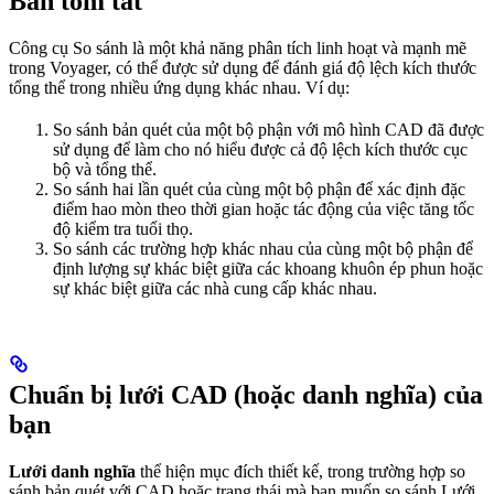
Bản tóm tắt
Công cụ So sánh là một khả năng phân tích linh hoạt và mạnh mẽ
trong Voyager, có thể được sử dụng để đánh giá độ lệch kích thước
tổng thể trong nhiều ứng dụng khác nhau. Ví dụ:
So sánh bản quét của một bộ phận với mô hình CAD đã được
sử dụng để làm cho nó hiểu được cả độ lệch kích thước cục
bộ và tổng thể.
So sánh hai lần quét của cùng một bộ phận để xác định đặc
điểm hao mòn theo thời gian hoặc tác động của việc tăng tốc
độ kiểm tra tuổi thọ.
So sánh các trường hợp khác nhau của cùng một bộ phận để
định lượng sự khác biệt giữa các khoang khuôn ép phun hoặc
sự khác biệt giữa các nhà cung cấp khác nhau.
Chuẩn bị lưới CAD (hoặc danh nghĩa) của
bạn
Lưới danh nghĩa
thể hiện mục đích thiết kế, trong trường hợp so
sánh bản quét với CAD hoặc trạng thái mà bạn muốn so sánh Lưới