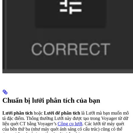
Chuẩn bị lưới phân tích của bạn
Lưới phân tích
hoặc
Lưới để phân tích
là Lưới mà bạn muốn mô
tả đặc điểm. Thông thường Lưới này được tạo trong Voyager từ dữ
liệu quét CT bằng Voyager’s
Công cụ lưới
. Các lưới từ máy quét
của bên thứ ba (như máy quét ánh sáng có cấu trúc) cũng có thể