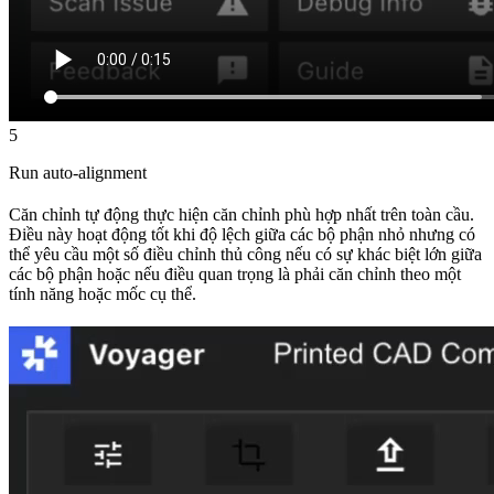
5
Run auto-alignment
Căn chỉnh tự động thực hiện căn chỉnh phù hợp nhất trên toàn cầu.
Điều này hoạt động tốt khi độ lệch giữa các bộ phận nhỏ nhưng có
thể yêu cầu một số điều chỉnh thủ công nếu có sự khác biệt lớn giữa
các bộ phận hoặc nếu điều quan trọng là phải căn chỉnh theo một
tính năng hoặc mốc cụ thể.