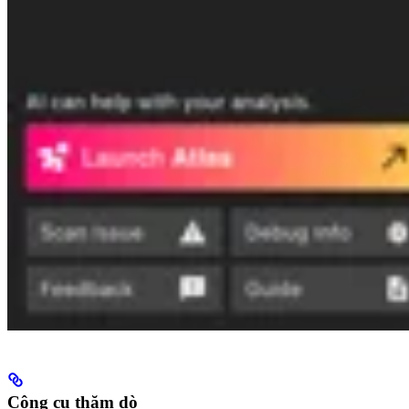
Công cụ thăm dò