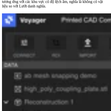
tương ứng với các khu vực có độ lệch âm, nghĩa là không có vật
liệu so với Lưới danh nghĩa.