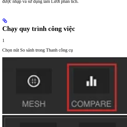
được nhập và sử dụng làm Lưới phân tích.
Chạy quy trình công việc
1
Chọn nút So sánh trong Thanh công cụ