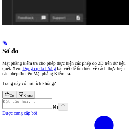
Số đo
Mặt phẳng kiểm tra cho phép thực hiện các phép đo 2D trên dữ liệu
quét. Xem
Dụng cụ đo lường
bài viết để tìm hiểu về cách thực hiện
các phép đo trên Mặt phẳng Kiểm tra.
Trang này có hữu ích không?
Co
Khong
⌘
I
Được cung cấp bởi