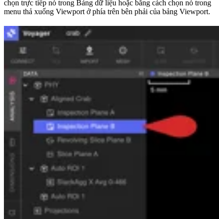
chọn trực tiếp nó trong Bảng dữ liệu hoặc bằng cách chọn nó trong
menu thả xuống Viewport ở phía trên bên phải của bảng Viewport.