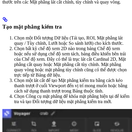
thước trên các Mặt phẳng lát cắt chính, tùy chỉnh và quay vòng.
Tạo mặt phẳng kiểm tra
Chọn một Đối tượng Dữ liệu (Tái tạo, ROI, Mặt phẳng lát
quay / Tùy chỉnh, Lưới hoặc So sánh lưới) cho kích thước.
Chọn bất kỳ chế độ xem 2D nào trong bảng Chế độ xem
hoặc nếu sử dụng chế độ xem tách, bảng điều khiển bên trái
của Chế độ xem. Đây có thể là trục lát cắt Cardinal 2D, Mặt
phẳng cắt quay hoặc Mặt phẳng cắt tùy chỉnh. Mặt phẳng
quay vòng hoặc mặt phẳng tùy chỉnh cũng có thể được chọn
trực tiếp từ Bảng dữ liệu.
Chọn một lát cắt để tạo Mặt phẳng kiểm tra bằng cách kéo
thanh trượt ở cuối Viewport đến vị trí mong muốn hoặc bằng
cách sử dụng thanh trượt trong Bảng thuộc tính.
Chọn Công cụ mặt phẳng để khóa mặt phẳng hiện tại để kiểm
tra và tạo Đối tượng dữ liệu mặt phẳng kiểm tra mới.