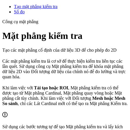
Tạo mặt phẳng kiểm tra
Số đo
Công cụ mặt phẳng
Mặt phẳng kiểm tra
Tạo các mặt phẳng cố định của dữ liệu 3D để cho phép đo 2D
Các mặt phẳng kiểm tra là cơ sở để thực hiện kiểm tra liên tục các
lần quét. Sử dụng công cụ Mặt phẳng kiểm tra để khóa mặt phẳng
dữ liệu 2D vào Đối tượng dữ liệu của chính nó để đo lường và trực
quan hóa.
Khi làm việc với
Tái tạo hoặc ROI
, Mặt phẳng kiểm tra có thể
được tạo từ Mặt phẳng Cardinal, Mặt phẳng quay vòng hoặc Mặt
phẳng cắt tùy chỉnh. Khi làm việc với Đối tượng
Mesh hoặc Mesh
So sánh
, chỉ các Lát Cardinal mới có thể tạo ra Mặt phẳng Kiểm tra.
Sử dụng các bước tương tự để tạo Mặt phẳng kiểm tra và lấy kích