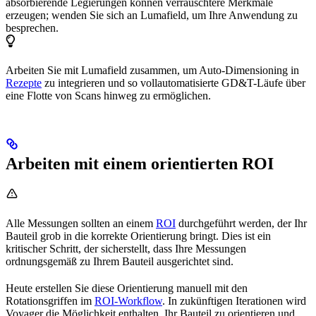
absorbierende Legierungen können verrauschtere Merkmale
erzeugen; wenden Sie sich an Lumafield, um Ihre Anwendung zu
besprechen.
Arbeiten Sie mit Lumafield zusammen, um Auto-Dimensioning in
Rezepte
zu integrieren und so vollautomatisierte GD&T-Läufe über
eine Flotte von Scans hinweg zu ermöglichen.
Arbeiten mit einem orientierten ROI
Alle Messungen sollten an einem
ROI
durchgeführt werden, der Ihr
Bauteil grob in die korrekte Orientierung bringt. Dies ist ein
kritischer Schritt, der sicherstellt, dass Ihre Messungen
ordnungsgemäß zu Ihrem Bauteil ausgerichtet sind.
Heute erstellen Sie diese Orientierung manuell mit den
Rotationsgriffen im
ROI-Workflow
. In zukünftigen Iterationen wird
Voyager die Möglichkeit enthalten, Ihr Bauteil zu orientieren und