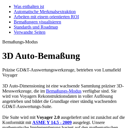
Was enthalten ist
Automatische Merkmalsextraktion
Arbeiten mit einem orientierten ROI
Bemaßungen visualisieren
Standards und Roadmap
Verwandte Seiten
Bemaßungs-Modus
3D Auto-Bemaßung
Präzise GD&T-Auswertungswerkzeuge, betrieben von Lumafield
Voyager
3D Auto-Dimensioning ist eine wachsende Sammlung präziser 3D-
Messwerkzeuge, die im
Bemaßungs-Modus
verfügbar sind. Sie
wird von Voyagers Rekonstruktionsdaten in voller Auflösung
angetrieben und bildet die Grundlage einer ständig wachsenden
GD&T-Auswertungs-Suite.
Die Suite wird mit
Voyager 2.0
ausgeliefert und ist zunächst auf die
Konformität mit
ASME Y 14.5 - 2009
ausgelegt. Unsere
mathematische Implementierung basiert auf den mathematischen