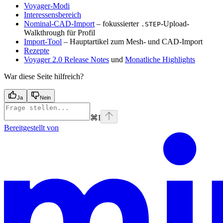
Voyager-Modi
Interessensbereich
Nominal-CAD-Import
– fokussierter
-Upload-
.STEP
Walkthrough für Profil
Import-Tool
– Hauptartikel zum Mesh- und CAD-Import
Rezepte
Voyager 2.0 Release Notes
und
Monatliche Highlights
War diese Seite hilfreich?
Ja
Nein
⌘
I
Bereitgestellt von