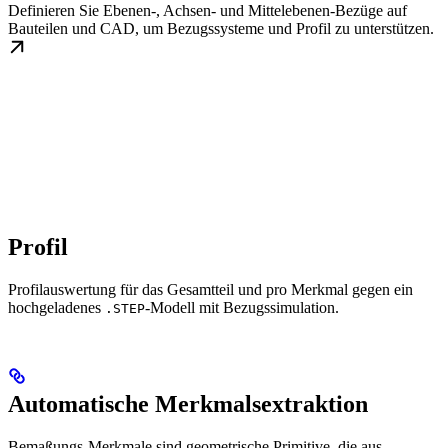
Definieren Sie Ebenen-, Achsen- und Mittelebenen-Bezüge auf
Bauteilen und CAD, um Bezugssysteme und Profil zu unterstützen.
Profil
Profilauswertung für das Gesamtteil und pro Merkmal gegen ein
hochgeladenes
-Modell mit Bezugssimulation.
.STEP
Automatische Merkmalsextraktion
Bemaßungs-Merkmale sind geometrische Primitive, die aus