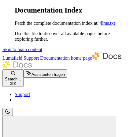
Documentation Index
Fetch the complete documentation index at:
/llms.txt
Use this file to discover all available pages before
exploring further.
Skip to main content
Lumafield Support Documentation
home page
Assistenten fragen
Search...
⌘
K
Support