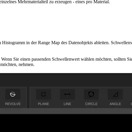
zelnes Mehrmaterialteil zu erzeugen - eines pro Material.
em Histogramm in der Range Map des Datenobjekts ableiten. Schwellen
Wenn Sie einen passenden Schwellenwert wählen möchten, sollten Sie 
n möchten, nehmen.