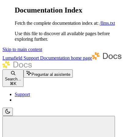
Documentation Index
Fetch the complete documentation index at:
/llms.txt
Use this file to discover all available pages before
exploring further.
Skip to main content
Lumafield Support Documentation
home page
Preguntar al asistente
Search...
⌘
K
Support