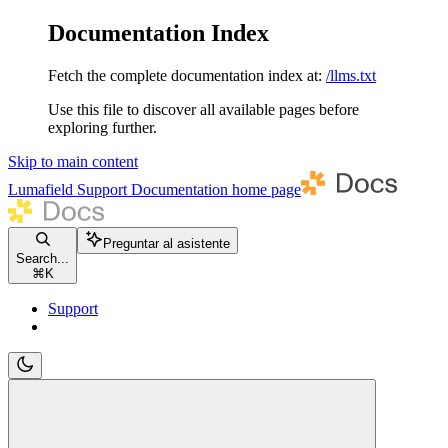
Documentation Index
Fetch the complete documentation index at:
/llms.txt
Use this file to discover all available pages before
exploring further.
Skip to main content
Lumafield Support Documentation
home page
Preguntar al asistente
Search...
⌘
K
Support