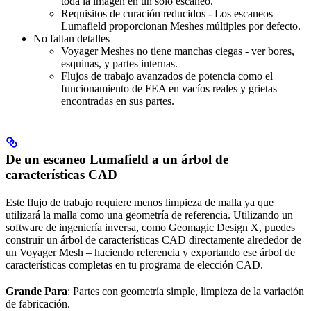
toda la imagen en un solo escaneo.
Requisitos de curación reducidos - Los escaneos
Lumafield proporcionan Meshes múltiples por defecto.
No faltan detalles
Voyager Meshes no tiene manchas ciegas - ver bores,
esquinas, y partes internas.
Flujos de trabajo avanzados de potencia como el
funcionamiento de FEA en vacíos reales y grietas
encontradas en sus partes.
De un escaneo Lumafield a un árbol de
características CAD
Este flujo de trabajo requiere menos limpieza de malla ya que
utilizará la malla como una geometría de referencia. Utilizando un
software de ingeniería inversa, como Geomagic Design X, puedes
construir un árbol de características CAD directamente alrededor de
un Voyager Mesh – haciendo referencia y exportando ese árbol de
características completas en tu programa de elección CAD.
Grande Para
: Partes con geometría simple, limpieza de la variación
de fabricación.